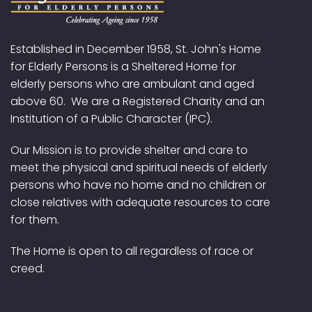
Established in December 1958, St. John's Home
for Elderly Persons is a Sheltered Home for
elderly persons who are ambulant and aged
above 60. We are a Registered Charity and an
Institution of a Public Character (IPC).
Our Mission is to provide shelter and care to
meet the physical and spiritual needs of elderly
persons who have no home and no children or
close relatives with adequate resources to care
for them.
The Home is open to all regardless of race or
creed.