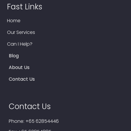
Fast Links
Home
Our Services
Can I Help?
Blog
About Us
Contact Us
Contact Us
Phone:
+65 62854446