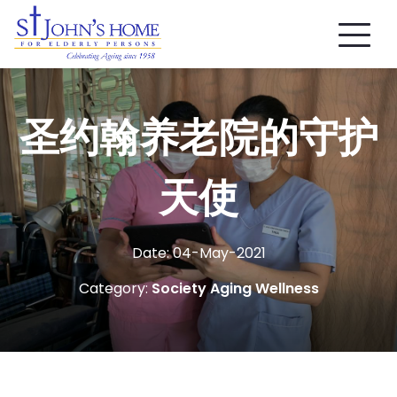
圣约翰养老院的守护
天使
Date: 04-
May
-2021
Category:
Society
Aging
Wellness