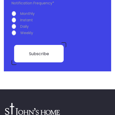
Notification Frequency
*
Monthly
Instant
Daily
Weekly